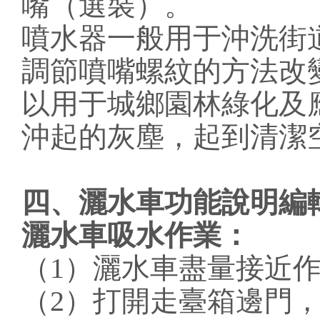
嘴（選裝）。
噴水器一般用于沖洗街
調節噴嘴螺紋的方法改
以用于城鄉園林綠化及
沖起的灰塵，起到清潔
四、灑水車功能說明編
灑水車吸水作業：
（1）灑水車盡量接近
（2）打開走臺箱邊門