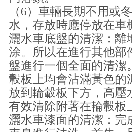
（6）車輛長期不用或
水，存放時應停放在車
灑水車底盤的清潔：離
涂。所以在進行其他部
盤進行一個全面的清潔
轂板上均會沾滿黃色的
放到輪轂板下方，高壓
有效清除附著在輪轂板上
灑水車漆面的清潔：完