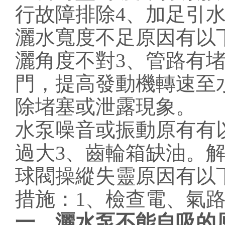
行故障排除4、加足引
灑水寬度不足原因有以
灑角度不對3、管路有
門，提高發動機轉速至
除堵塞或泄露現象。
水泵噪音或振動原有有
過大3、齒輪箱缺油。
球閥操縱失靈原因有以
措施：1、檢查電、氣
一、灑水泵不能自吸的