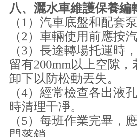
八、灑水車維護保養編
（1）汽車底盤和配套
（2）車輛使用前應按
（3）長途轉場托運時
留有200mm以上空隙
卸下以防松動丟失。
（4）經常檢查各出液
時清理干凈。
（5）每班作業完畢，
門落鎖。