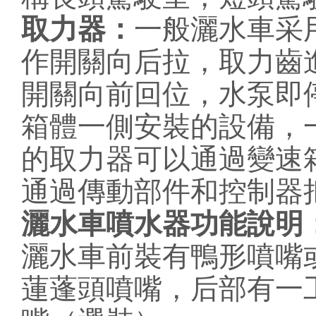
取力器：
一般灑水車采
作開關向后拉，取力齒
開關向前回位，水泵即
箱體一側安裝的設備，
的取力器可以通過變速
通過傳動部件和控制器
灑水車噴水器功能說明
灑水車前裝有鴨形噴嘴
蓮蓬頭噴嘴，后部有一