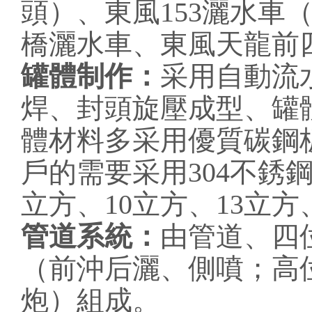
頭）、東風153灑水車
橋灑水車、東風天龍前
罐體制作：
采用自動流
焊、封頭旋壓成型、罐
體材料多采用優質碳鋼
戶的需要采用304不銹
立方、10立方、13立方
管道系統：
由管道、四
（前沖后灑、側噴；高
炮）組成。