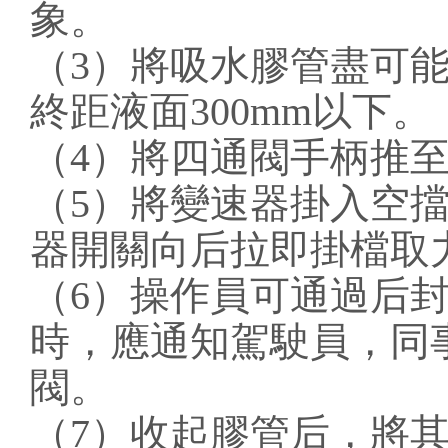
象。
（3）將吸水膠管盡可
終距液面300mm以下。
（4）將四通閥手柄推
（5）將變速器掛入空
器開關向后拉即掛檔取
（6）操作員可通過后
時，應通知駕駛員，同
閥。
（7）收起膠管后，將