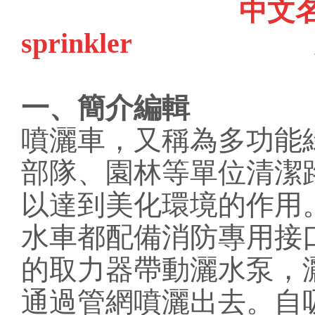
中
sprinkler 
一、簡介編輯
噴灑車，又稱為多功能
部隊、園林等單位清潔
以達到美化環境的作用
水車都配備消防專用接
的取力器帶動灑水泵，
通過管網噴灑出去。自吸