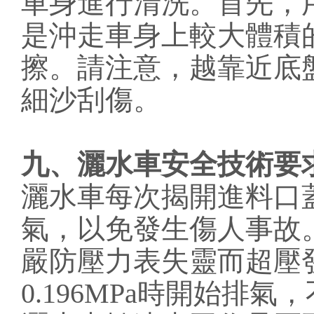
車身進行清洗。首先，
是沖走車身上較大體積
擦。請注意，越靠近底
細沙刮傷。
九、灑水車安全技術要
灑水車每次揭開進料口
氣，以免發生傷人事故
嚴防壓力表失靈而超壓
0.196MPa時開始排氣