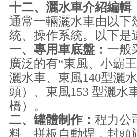
十二、灑水車介紹編輯
通常一輛灑水車由以下
統、操作系統。以下是
一、專用車底盤：
一般
廣泛的有“東風、小霸
灑水車、東風140型灑
頭）、東風153 型灑水
橋）。
二、罐體制作：
程力公
料、拼板自動焊，封頭