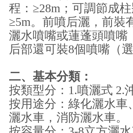
程：≥28m；可調節成
≥5m。前噴后灑，前
灑水噴嘴或蓮蓬頭噴嘴
后部還可裝8個噴嘴（
二、基本分類：
按類型分：1.噴灑式 2.
按用途分：綠化灑水車
灑水車，消防灑水車。
按容量分：3-8立方灑水車