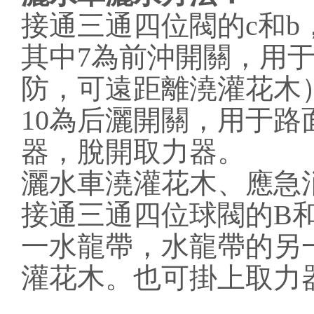
接通三通四位閥的c和b
其中7為前沖開關，用
防，可遠距離澆灌花木
10為后灑開關，用于
器，脫開取力器。
灑水車澆灌花木、應急
接通三通四位球閥的B和C
一水龍帶，水龍帶的另
灌花木。也可掛上取力