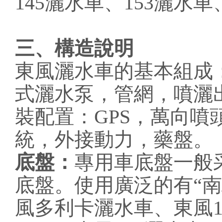
145灑水車、153灑水
三、構造說明
東風灑水車的基本組成
式灑水泵，管網，噴灑
裝配置：GPS，萬向
統，外接動力，藥盤。
底盤：
專用車底盤一般
底盤。使用廣泛的有“南
風多利卡灑水車、東風1