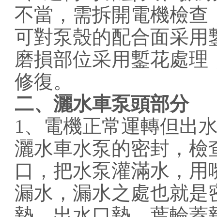
不當，需拆開電機檢查
可對泵殼的配合面采用
磨損部位采用鏨花處理
修復。
二、灑水車泵頭部分
1、電機正常運轉但出
灑水車水泵的密封，檢
口，把水泵灌滿水，用
漏水，漏水之處也就是
墊、出水口墊、葉輪蓋