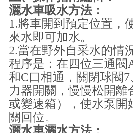
灑水車吸水方法：
1.將車開到預定位置
來水即可加水。
2.當在野外自采水的
程序是：在四位三通閥
和C口相通，關閉球閥7
力器開關，慢慢松開離
或變速箱），使水泵開
關回位。
灑水車灑水方法：