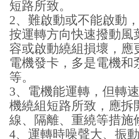
短路所致。
2、難啟動或不能啟動，
按運轉方向快速撥動風
容或啟動繞組損壞，應
電機發卡，多是電機和
等。
3、電機能運轉，但轉
機繞組短路所致，應拆
線、隔離、重繞等措施
4、運轉時噪聲大、振