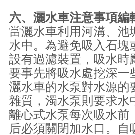
六、灑水車注意事項編
當灑水車利用河溝、池
水中。為避免吸入石塊
設有過濾裝置，吸水時
要事先將吸水處挖深一
灑水車的水泵對水源的
雜質，濁水泵則要求水
離心式水泵每次吸水前
后必須關閉加水口。自