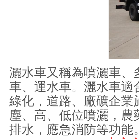
灑水車又稱為噴灑車、
車、運水車。灑水車適
綠化，道路、廠礦企業
塵、高、低位噴灑，農
排水，應急消防等功能