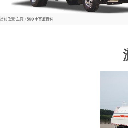
當前位置:
主頁
> 灑水車百度百科