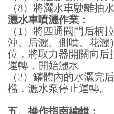
（8）將灑水車駛離抽
灑水車噴灑作業：
（1）將四通閥門后柄
沖、后灑、側噴、花灑
位，將取力器開關向后
運轉，開始灑水
（2）罐體內的水灑完
檔，灑水泵停止運轉。
五、操作指南編輯：